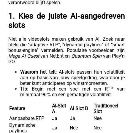
verantwoord blijft spelen.
1. Kies de juiste AI‑aangedreven
slots
Niet alle videoslots maken gebruik van AI. Zoek naar
titels die “adaptive RTP”, “dynamic paylines” of “smart
bonus‑engine” vermelden. Populaire voorbeelden zijn
Mega AI Quest
van NetEnt en
Quantum Spin
van Play’n
GO.
Waarom het telt:
AI‑slots passen hun volatiliteit
aan op basis van jouw speelgedrag, waardoor je
beter kunt anticiperen op winstmomenten.
Tip:
Begin met een spel met een RTP van
minimaal 96 % en een gematigde volatiliteit.
AI‑Slot
Traditioneel
Feature
AI‑Slot B
A
Slot
Aanpasbare RTP
Ja
Ja
Nee
Dynamische
Ja
Nee
Nee
paylines