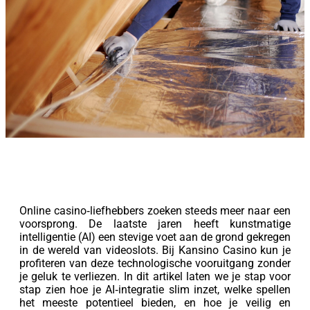
Online casino‑liefhebbers zoeken steeds meer naar een
voorsprong. De laatste jaren heeft kunstmatige
intelligentie (AI) een stevige voet aan de grond gekregen
in de wereld van videoslots. Bij Kansino Casino kun je
profiteren van deze technologische vooruitgang zonder
je geluk te verliezen. In dit artikel laten we je stap voor
stap zien hoe je AI‑integratie slim inzet, welke spellen
het meeste potentieel bieden, en hoe je veilig en