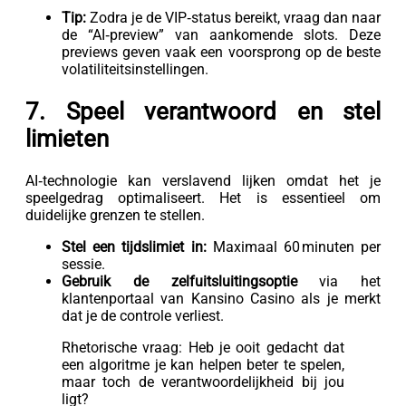
Tip:
Zodra je de VIP‑status bereikt, vraag dan naar
de “AI‑preview” van aankomende slots. Deze
previews geven vaak een voorsprong op de beste
volatiliteitsinstellingen.
7. Speel verantwoord en stel
limieten
AI‑technologie kan verslavend lijken omdat het je
speelgedrag optimaliseert. Het is essentieel om
duidelijke grenzen te stellen.
Stel een tijdslimiet in:
Maximaal 60 minuten per
sessie.
Gebruik de zelfuitsluitingsoptie
via het
klantenportaal van Kansino Casino als je merkt
dat je de controle verliest.
Rhetorische vraag: Heb je ooit gedacht dat
een algoritme je kan helpen beter te spelen,
maar toch de verantwoordelijkheid bij jou
ligt?