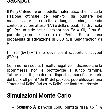
Jackpot
Il Kelly Criterion è un modello matematico che indica la
frazione ottimale del bankroll da puntare per
massimizzare la crescita a lungo termine, tenendo
conto del valore atteso (EV) e della probabilità di vincita
(p). Per un side bet di jackpot con EV = €0,12 su €1
puntato (come nell’esempio di Perfect Pairs) e una
probabilità di attivazione di 0,0015, il Kelly fraction (f)
è:
f = (p × (b+1) – 1) / b, dove b è il rapporto di payout
(EV/p).
Con i numeri sopra, f risulta negativo, indicando che la
scommessa non è profittevole a lungo termine.
Tuttavia, se il giocatore è disposto a sacrificare parte
del bankroll per il “thrill” del jackpot, può utilizzare una
“fractional Kelly” (ad es. ½ Kelly) per limitare il rischio.
Simulazioni Monte‑Carlo
Scenario A
: bankroll €500, puntata fissa €5 (1 %