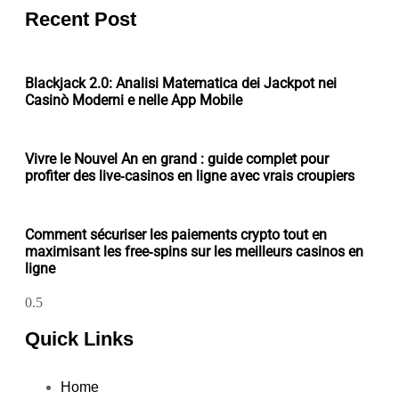
Recent Post
Blackjack 2.0: Analisi Matematica dei Jackpot nei
Casinò Moderni e nelle App Mobile
Vivre le Nouvel An en grand : guide complet pour
profiter des live‑casinos en ligne avec vrais croupiers
Comment sécuriser les paiements crypto tout en
maximisant les free‑spins sur les meilleurs casinos en
ligne
Quick Links
Home