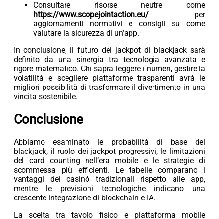
Consultare risorse neutre come
https://www.scopejointaction.eu/
per
aggiornamenti normativi e consigli su come
valutare la sicurezza di un’app.
In conclusione, il futuro dei jackpot di blackjack sarà
definito da una sinergia tra tecnologia avanzata e
rigore matematico. Chi saprà leggere i numeri, gestire la
volatilità e scegliere piattaforme trasparenti avrà le
migliori possibilità di trasformare il divertimento in una
vincita sostenibile.
Conclusione
Abbiamo esaminato le probabilità di base del
blackjack, il ruolo dei jackpot progressivi, le limitazioni
del card counting nell’era mobile e le strategie di
scommessa più efficienti. Le tabelle comparano i
vantaggi dei casinò tradizionali rispetto alle app,
mentre le previsioni tecnologiche indicano una
crescente integrazione di blockchain e IA.
La scelta tra tavolo fisico e piattaforma mobile