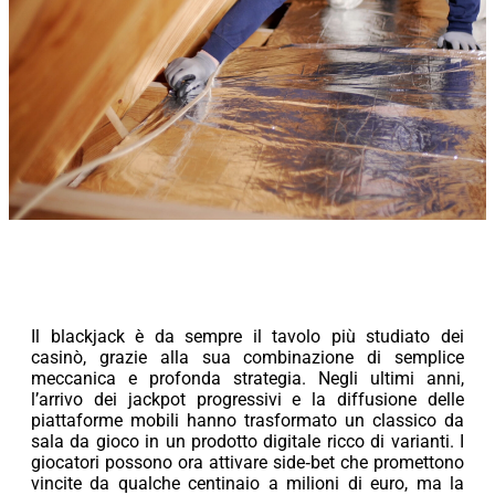
Il blackjack è da sempre il tavolo più studiato dei
casinò, grazie alla sua combinazione di semplice
meccanica e profonda strategia. Negli ultimi anni,
l’arrivo dei jackpot progressivi e la diffusione delle
piattaforme mobili hanno trasformato un classico da
sala da gioco in un prodotto digitale ricco di varianti. I
giocatori possono ora attivare side‑bet che promettono
vincite da qualche centinaio a milioni di euro, ma la