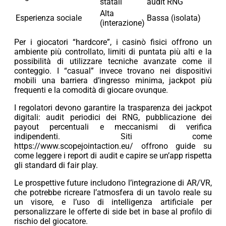
statali
audit RNG
Alta
Esperienza sociale
Bassa (isolata)
(interazione)
Per i giocatori “hardcore”, i casinò fisici offrono un
ambiente più controllato, limiti di puntata più alti e la
possibilità di utilizzare tecniche avanzate come il
conteggio. I “casual” invece trovano nei dispositivi
mobili una barriera d’ingresso minima, jackpot più
frequenti e la comodità di giocare ovunque.
I regolatori devono garantire la trasparenza dei jackpot
digitali: audit periodici dei RNG, pubblicazione dei
payout percentuali e meccanismi di verifica
indipendenti. Siti come
https://www.scopejointaction.eu/ offrono guide su
come leggere i report di audit e capire se un’app rispetta
gli standard di fair play.
Le prospettive future includono l’integrazione di AR/VR,
che potrebbe ricreare l’atmosfera di un tavolo reale su
un visore, e l’uso di intelligenza artificiale per
personalizzare le offerte di side bet in base al profilo di
rischio del giocatore.