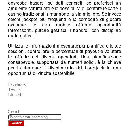
dovrebbe basarsi su dati concreti: se preferisci un
ambiente controllato e la possibilità di contare le carte, i
casinò tradizionali rimangono la via migliore. Se invece
cerchi jackpot più frequenti e la comodità di giocare
ovunque, le app mobile offrono opportunità
interessanti, purché gestisci il bankroll con disciplina
matematica.
Utilizza le informazioni presentate per pianificare le tue
sessioni, controllare le percentuali di payout e valutare
le offerte dei diversi operatori. Una pianificazione
consapevole, supportata da numeri solidi, è la chiave
per trasformare il divertimento del blackjack in una
opportunità di vincita sostenibile.
Facebook
Twitter
LinkedIn
Search
Search