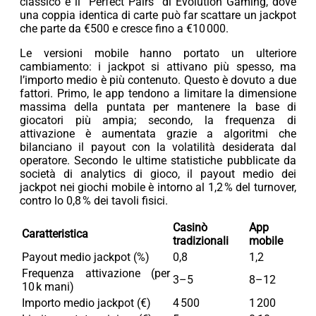
classico è il “Perfect Pairs” di Evolution Gaming, dove
una coppia identica di carte può far scattare un jackpot
che parte da €500 e cresce fino a €10 000.
Le versioni mobile hanno portato un ulteriore
cambiamento: i jackpot si attivano più spesso, ma
l’importo medio è più contenuto. Questo è dovuto a due
fattori. Primo, le app tendono a limitare la dimensione
massima della puntata per mantenere la base di
giocatori più ampia; secondo, la frequenza di
attivazione è aumentata grazie a algoritmi che
bilanciano il payout con la volatilità desiderata dal
operatore. Secondo le ultime statistiche pubblicate da
società di analytics di gioco, il payout medio dei
jackpot nei giochi mobile è intorno al 1,2 % del turnover,
contro lo 0,8 % dei tavoli fisici.
Casinò
App
Caratteristica
tradizionali
mobile
Payout medio jackpot (%)
0,8
1,2
Frequenza attivazione (per
3–5
8–12
10 k mani)
Importo medio jackpot (€)
4 500
1 200