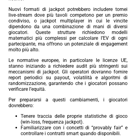
Nuovi formati di jackpot potrebbero includere tornei
live‑stream dove più tavoli competono per un premio
condiviso, o jackpot multiplayer in cui le vincite
dipendono da una combinazione di mani di diversi
giocatori. Queste strutture richiedono modelli
matematici più complessi per calcolare l’EV di ogni
partecipante, ma offrono un potenziale di engagement
molto più alto.
Le normative europee, in particolare le licenze UE,
stanno iniziando a richiedere audit più stringenti sui
meccanismi di jackpot. Gli operatori dovranno fornire
report periodici su payout, volatilità e algoritmi di
randomizzazione, garantendo che i giocatori possano
verificare l’equità.
Per prepararsi a questi cambiamenti, i giocatori
dovrebbero:
Tenere traccia delle proprie statistiche di gioco
(win‑loss, frequenza jackpot).
Familiarizzare con i concetti di “provably fair” e
controllare i contratti smart quando disponibili.