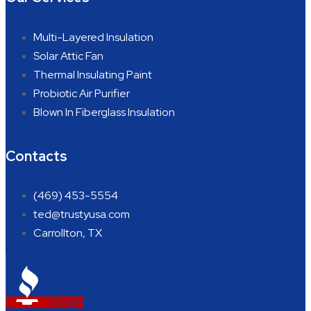
Multi-Layered Insulation
Solar Attic Fan
Thermal Insulating Paint
Probiotic Air Purifier
Blown In Fiberglass Insulation
Contacts
(469) 453-5554
ted@trustyusa.com
Carrollton, TX
Google