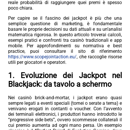
reale probabilità di raggiungere quei premi è spesso
poco chiara.
Per capire se il fascino dei jackpot è più che una
semplice questione di marketing, è fondamentale
basare le proprie decisioni su dati attuali e su un’analisi
matematica rigorosa. In questo articolo troverai calcoli,
esempi pratici e confronti tra casinò tradizionali e app
mobile. Per approfondimenti su normativa e best
practice, puoi consultare il sito di riferimento
https://www.scopejointaction.eu/
, che raccoglie risorse
utili per giocatori e operatori.
1. Evoluzione dei Jackpot nel
Blackjack: da tavolo a schermo
Nei casinò brick‑and‑mortar, i jackpot erano quasi
sempre legati a eventi speciali (tornei o serate a tema) e
venivano erogati in contanti o voucher. Con l’avvento
dei terminali elettronici, i produttori hanno introdotto le
“progressive side bets”, ovvero scommesse collaterali il
cui premio aumenta ad ogni mano persa. Un esempio